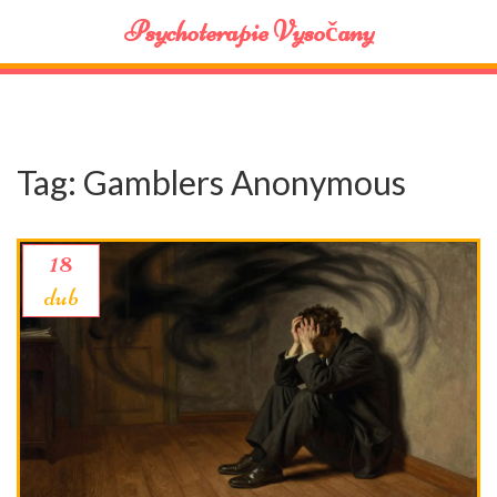
Psychoterapie Vysočany
Tag: Gamblers Anonymous
18
dub