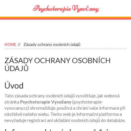
Psychoterapie Vysočany
Zásady ochrany osobních údajů
HOME
ZÁSADY OCHRANY OSOBNÍCH
ÚDAJŮ
Úvod
Tato zásada ochrany osobních údajů vysvětluje, jak webová
stránka
Psychoterapie Vysočany
(psychoterapie-
vysocany.cz) shromažďuje, používá a chrání vaše informace při
návštěvě našeho webu. Tento web je informační platforma a
nevyžaduje registraci ani ukládání osobních údajů do databáze.