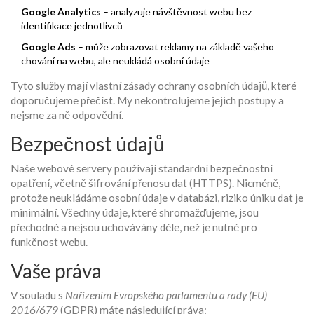
Google Analytics
– analyzuje návštěvnost webu bez
identifikace jednotlivců
Google Ads
– může zobrazovat reklamy na základě vašeho
chování na webu, ale neukládá osobní údaje
Tyto služby mají vlastní zásady ochrany osobních údajů, které
doporučujeme přečíst. My nekontrolujeme jejich postupy a
nejsme za ně odpovědní.
Bezpečnost údajů
Naše webové servery používají standardní bezpečnostní
opatření, včetně šifrování přenosu dat (HTTPS). Nicméně,
protože neukládáme osobní údaje v databázi, riziko úniku dat je
minimální. Všechny údaje, které shromažďujeme, jsou
přechodné a nejsou uchovávány déle, než je nutné pro
funkčnost webu.
Vaše práva
V souladu s
Nařízením Evropského parlamentu a rady (EU)
2016/679
(GDPR) máte následující práva: