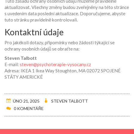
Tuto zásadu ochrany osobních údajů můžeme pravidelně
aktualizovat. Všechny změny budou zveřejněny na této stránce
s uvedením data poslední aktualizace. Doporučujeme, abyste
tuto stránku pravidelně kontrolovali.
Kontaktní údaje
Pro jakékoli dotazy, připomínky nebo žádosti týkající se
ochrany osobních údajů se obraťte na:
Steven Talbott
E-mail:
steven@psychoterapie-vysocany.cz
Adresa: IKEA 1 Ikea Way Stoughton, MA 02072 SPOJENÉ
STÁTY AMERICKÉ
ÚNO 21, 2025
STEVEN TALBOTT
0 KOMENTÁŘE