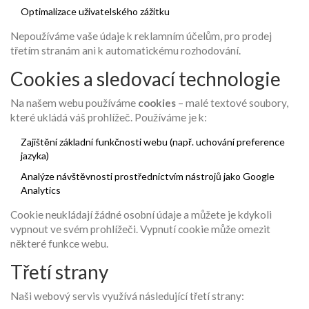
Optimalizace uživatelského zážitku
Nepoužíváme vaše údaje k reklamním účelům, pro prodej
třetím stranám ani k automatickému rozhodování.
Cookies a sledovací technologie
Na našem webu používáme
cookies
– malé textové soubory,
které ukládá váš prohlížeč. Používáme je k:
Zajištění základní funkčnosti webu (např. uchování preference
jazyka)
Analýze návštěvnosti prostřednictvím nástrojů jako Google
Analytics
Cookie neukládají žádné osobní údaje a můžete je kdykoli
vypnout ve svém prohlížeči. Vypnutí cookie může omezit
některé funkce webu.
Třetí strany
Naši webový servis využívá následující třetí strany: