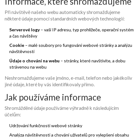
Informace, které shromažďujeme
Při návštěvě našeho webu automaticky shromažďujeme
některé údaje pomocí standardních webových technologií:
Serverové logy
– vaši IP adresu, typ prohlížeče, operační systém
a čas návštěvy
Cookie
– malé soubory pro fungování webové stránky a analýzu
návštěvnosti
Údaje o chování na webu
– stránky, které navštívíte, a dobu
strávenou na webu
Neshromažďujeme vaše jméno, e-mail, telefon nebo jakékoliv
jiné údaje, které by vás identifikovaly přímo.
Jak používáme informace
Shromážděné údaje používáme výhradně k následujícím
účelům:
Udržování funkčnosti webové stránky
Analýza návštěvnosti a chování uživatelů pro vylepšení obsahu