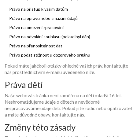
Právo na přístup k vašim datům
Právo na opravu nebo smazání údajů
Právo na omezení zpracování
Právo na odvolání souhlasu (pokud byl dán)
Právo na přenositelnost dat
Právo podat stížnost u dozorového orgánu
Pokud máte jakékoli otázky ohledně vašich práv, kontaktujte
nás prostřednictvím e-mailu uvedeného níže.
Práva dětí
Naše webová stránka není zaměřena na děti mladší 16 let.
Neshromažďujeme údaje o dětech a nevědomě
nezpracováváme údaje dětí. Pokud jste rodič nebo opatrovatel
a máte důvodné obavy, kontaktujte nás.
Změny této zásady