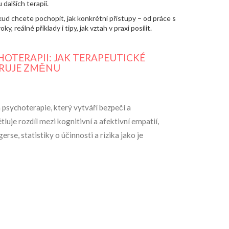
dalších terapií.
d chcete pochopit, jak konkrétní přístupy – od práce s
 reálné příklady i tipy, jak vztah v praxi posílit.
HOTERAPII: JAK TERAPEUTICKÉ
RUJE ZMĚNU
psychoterapie, který vytváří bezpečí a
uje rozdíl mezi kognitivní a afektivní empatií,
rse, statistiky o účinnosti a rizika jako je