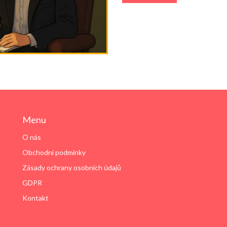
Menu
O nás
Obchodní podmínky
Zásady ochrany osobních údajů
GDPR
Kontakt