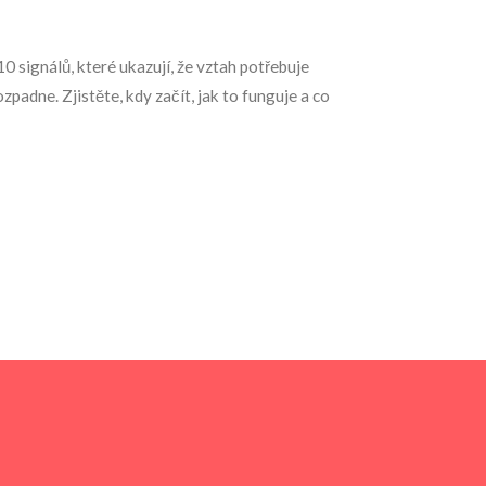
0 signálů, které ukazují, že vztah potřebuje
zpadne. Zjistěte, kdy začít, jak to funguje a co