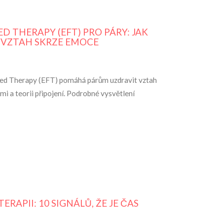
 THERAPY (EFT) PRO PÁRY: JAK
 VZTAH SKRZE EMOCE
used Therapy (EFT) pomáhá párům uzdravit vztah
i a teorii připojení. Podrobné vysvětlení
ERAPII: 10 SIGNÁLŮ, ŽE JE ČAS