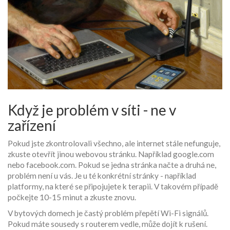
Když je problém v síti - ne v
zařízení
Pokud jste zkontrolovali všechno, ale internet stále nefunguje,
zkuste otevřít jinou webovou stránku. Například google.com
nebo facebook.com. Pokud se jedna stránka načte a druhá ne,
problém není u vás. Je u té konkrétní stránky - například
platformy, na které se připojujete k terapii. V takovém případě
počkejte 10-15 minut a zkuste znovu.
V bytových domech je častý problém přepětí Wi-Fi signálů.
Pokud máte sousedy s routerem vedle, může dojít k rušení.