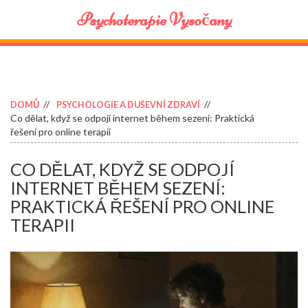
Psychoterapie Vysočany
DOMŮ
PSYCHOLOGIE A DUŠEVNÍ ZDRAVÍ
Co dělat, když se odpojí internet během sezení: Praktická
řešení pro online terapii
CO DĚLAT, KDYŽ SE ODPOJÍ
INTERNET BĚHEM SEZENÍ:
PRAKTICKÁ ŘEŠENÍ PRO ONLINE
TERAPII