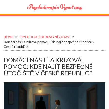
Psychoterapie Vysočany
HOME
PSYCHOLOGIE A DUŠEVNÍ ZDRAVÍ
Domácí násilí a krizová pomoc: Kde najít bezpečné útočiště v
České republice
DOMÁCÍ NÁSILÍ A KRIZOVÁ
POMOC: KDE NAJÍT BEZPEČNÉ
ÚTOČIŠTĚ V ČESKÉ REPUBLICE