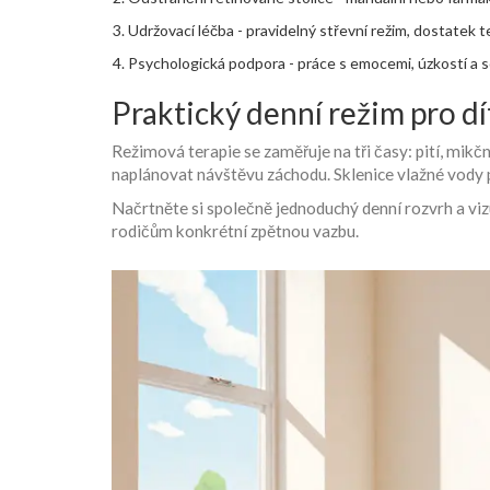
Udržovací léčba - pravidelný střevní režim, dostatek te
Psychologická podpora - práce s emocemi, úzkostí a 
Praktický denní režim pro dí
Režimová terapie se zaměřuje na tři časy: pití, mikč
naplánovat návštěvu záchodu. Sklenice vlažné vody 
Načrtněte si společně jednoduchý denní rozvrh a viz
rodičům konkrétní zpětnou vazbu.