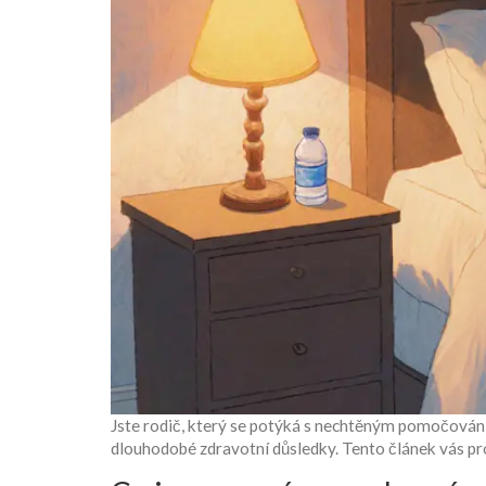
Jste rodič, který se potýká s nechtěným pomočováním
dlouhodobé zdravotní důsledky. Tento článek vás prov