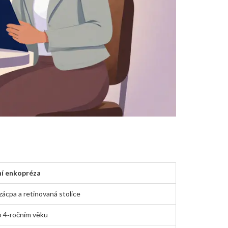
í enkopréza
zácpa a retinovaná stolice
 4‑ročním věku