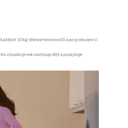
a každých 10 kg tělesné hmotnosti) a po probuzení si
to vizuální prvek motivuje dítě a poskytuje