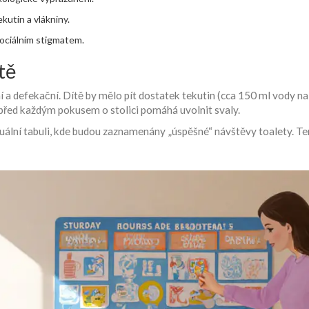
kutin a vlákniny.
sociálním stigmatem.
tě
ní a defekační. Dítě by mělo pít dostatek tekutin (cca 150 ml vody n
před každým pokusem o stolici pomáhá uvolnit svaly.
uální tabuli, kde budou zaznamenány „úspěšné“ návštěvy toalety. Ten