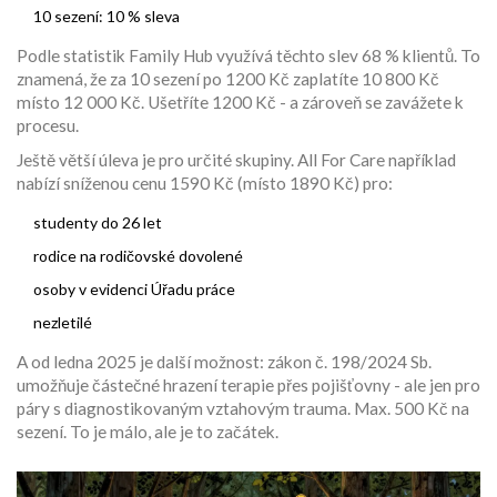
10 sezení: 10 % sleva
Podle statistik Family Hub využívá těchto slev 68 % klientů. To
znamená, že za 10 sezení po 1200 Kč zaplatíte 10 800 Kč
místo 12 000 Kč. Ušetříte 1200 Kč - a zároveň se zavážete k
procesu.
Ještě větší úleva je pro určité skupiny. All For Care například
nabízí sníženou cenu 1590 Kč (místo 1890 Kč) pro:
studenty do 26 let
rodice na rodičovské dovolené
osoby v evidenci Úřadu práce
nezletilé
A od ledna 2025 je další možnost: zákon č. 198/2024 Sb.
umožňuje částečné hrazení terapie přes pojišťovny - ale jen pro
páry s diagnostikovaným vztahovým trauma. Max. 500 Kč na
sezení. To je málo, ale je to začátek.