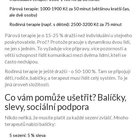
Párová terapie: 1000-1900 Kč za 50 minut (většinou kratší čas,
ale dvě osoby)
Rodinná terapie (např. s dětmi): 2500-3200 Kč za 75 minut
Párová terapie je o 15-25 % dražší než individuální u stejného
poskytovatele. Proč? Protože pracuje s dynamikou dvou lidí,
ne jen s jedním. To vyžaduje více přípravy, více pozornosti a
větší schopnost řídit komunikaci mezi dvěma lidmi, kteří se
často nechápou.
Rodinná terapie je ještě dražší - o 50-100 %. Tam se připojují
děti, rodiče, babičky, a terapeut musí řídit celý systém. To je
jiná úroveň složitosti.
Co vám pomůže ušetřit? Balíčky,
slevy, sociální podpora
Nikdo neříká, že musíte platit za každé sezení zvlášť. Mnoho
terapeutů nabízí balíčky:
5 sezení: 5 % sleva