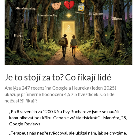
Je to stojí za to? Co říkají lidé
Analýza 247 recenzí na Google a Heureka (leden 2025)
ukazuje průměrné hodnocení 4,5 z 5 hvězdiček. Co lidé
nejčastěji říkají?
„Po 8 sezeních za 1200 Kč u Evy Bucharové jsme se naučili
komunikovat bez křiku. Cena se vrátila tisíckrát.“ - Markéta_28,
Google Reviews
„Terapeut nás nepřesvědčoval, ale ukázal nám, jak se chytáme.