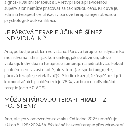
signál - kvalitní terapeut s 5+ lety praxe a pravidelnou
supervision nemůže pracovat za tak nízkou cenu. Klíčové je,
zda má terapeut certifikaci v párové terapii, nejen obecnou
psychologickou kvalifikaci.
JE PÁROVÁ TERAPIE ÚČINNĚJŠÍ NEŽ
INDIVIDUÁLNÍ?
Ano, pokud je problém ve vztahu. Párová terapie řeší dynamiku
mezi dvěma lidmi - jak komunikují, jak se obviňují, jak se
vzdalují. Individuální terapie se zaměřuje na jednotlivce. Pokud
problém není v vaší osobě, ale v tom, jak spolu fungujete,
párová terapie je efektivnější. Studie ukazují, že úspěšnost při
komunikačních problémech je 78 %, zatímco u individuální
terapie jde o 50-60 %.
MŮŽU SI PÁROVOU TERAPII HRADIT Z
POJIŠTĚNÍ?
Ano, ale jen v omezeném rozsahu. Od ledna 2025 umožňuje
zákon č. 198/2024 Sb. částečné hrazení terapie přes zdravotní