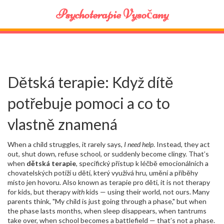
Psychoterapie Vysočany
Dětská terapie: Když dítě
potřebuje pomoci a co to
vlastně znamená
When a child struggles, it rarely says,
I need help
. Instead, they act
out, shut down, refuse school, or suddenly become clingy. That’s
when
dětská terapie
,
specifický přístup k léčbě emocionálních a
chovatelských potíží u dětí, který využívá hru, umění a příběhy
místo jen hovoru
. Also known as
terapie pro děti
, it is not therapy
for kids, but therapy
with
kids — using their world, not ours.
Many
parents think, "My child is just going through a phase," but when
the phase lasts months, when sleep disappears, when tantrums
take over, when school becomes a battlefield — that’s not a phase.