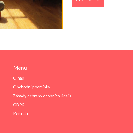
Menu
O nás
Obchodní podmínky
Zásady ochrany osobních údajů
GDPR
Kontakt