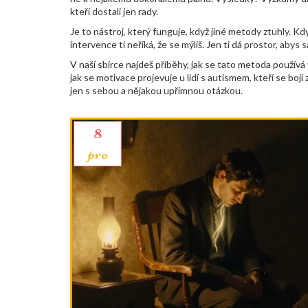
kteří dostali jen rady.
Je to nástroj, který funguje, když jiné metody ztuhly. Kdy
intervence ti neříká, že se mýlíš. Jen ti dá prostor, abys s
V naší sbírce najdeš příběhy, jak se tato metoda používá v 
jak se motivace projevuje u lidí s autismem, kteří se bojí
jen s sebou a nějakou upřímnou otázkou.
8
pro