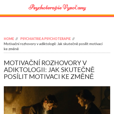
Psychoterapie Vysočany
HOME
PSYCHIATRIE A PSYCHOTERAPIE
Motivační rozhovory v adiktologii: Jak skutečně posílit motivaci
ke změně
MOTIVAČNÍ ROZHOVORY V
ADIKTOLOGII: JAK SKUTEČNĚ
POSÍLIT MOTIVACI KE ZMĚNĚ