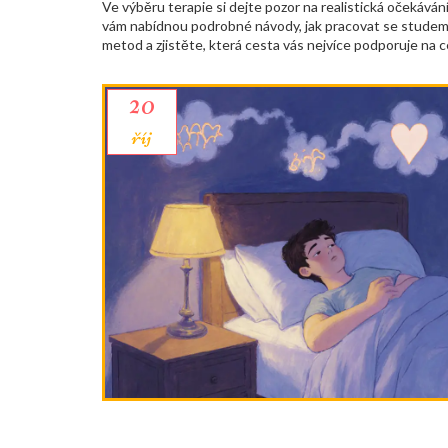
Ve výběru terapie si dejte pozor na realistická očekává
vám nabídnou podrobné návody, jak pracovat se studem p
metod a zjistěte, která cesta vás nejvíce podporuje na 
20
říj