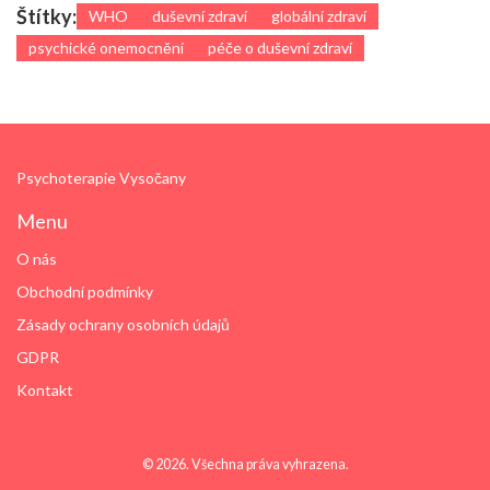
Štítky:
WHO
duševní zdraví
globální zdraví
psychické onemocnění
péče o duševní zdraví
Psychoterapie Vysočany
Menu
O nás
Obchodní podmínky
Zásady ochrany osobních údajů
GDPR
Kontakt
© 2026. Všechna práva vyhrazena.