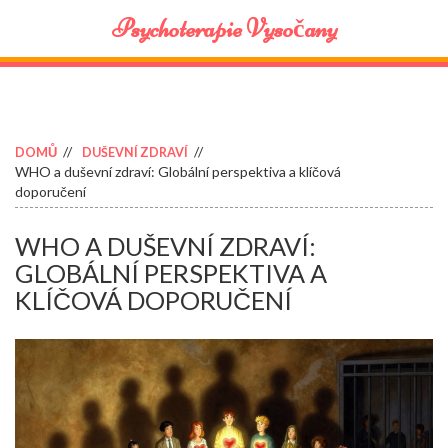
Psychoterapie Vysočany
DOMŮ
DUŠEVNÍ ZDRAVÍ
WHO a duševní zdraví: Globální perspektiva a klíčová
doporučení
WHO A DUŠEVNÍ ZDRAVÍ:
GLOBÁLNÍ PERSPEKTIVA A
KLÍČOVÁ DOPORUČENÍ