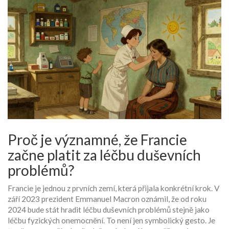
Proč je významné, že Francie
začne platit za léčbu duševních
problémů?
Francie je jednou z prvních zemí, která přijala konkrétní krok. V
září 2023 prezident Emmanuel Macron oznámil, že od roku
2024 bude stát hradit léčbu duševních problémů stejně jako
léčbu fyzických onemocnění. To není jen symbolický gesto. Je