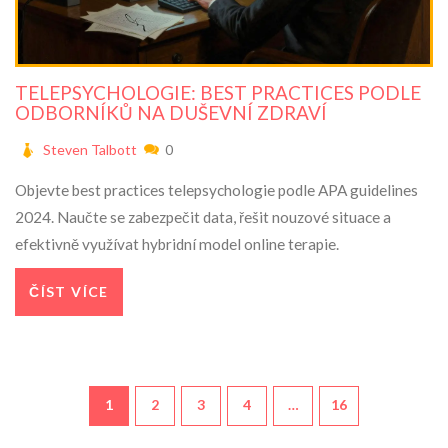
TELEPSYCHOLOGIE: BEST PRACTICES PODLE
ODBORNÍKŮ NA DUŠEVNÍ ZDRAVÍ
Steven Talbott
0
Objevte best practices telepsychologie podle APA guidelines
2024. Naučte se zabezpečit data, řešit nouzové situace a
efektivně využívat hybridní model online terapie.
ČÍST VÍCE
1
2
3
4
…
16