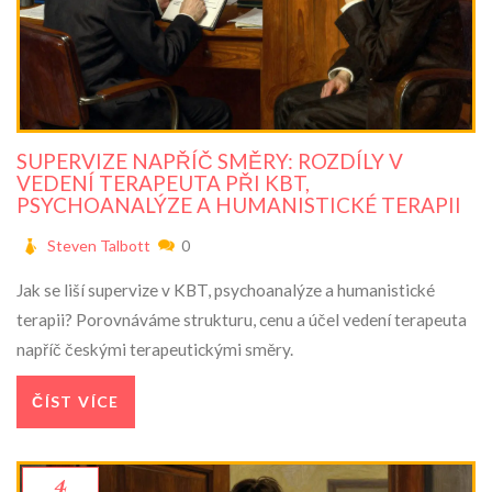
SUPERVIZE NAPŘÍČ SMĚRY: ROZDÍLY V
VEDENÍ TERAPEUTA PŘI KBT,
PSYCHOANALÝZE A HUMANISTICKÉ TERAPII
Steven Talbott
0
Jak se liší supervize v KBT, psychoanalýze a humanistické
terapii? Porovnáváme strukturu, cenu a účel vedení terapeuta
napříč českými terapeutickými směry.
ČÍST VÍCE
4