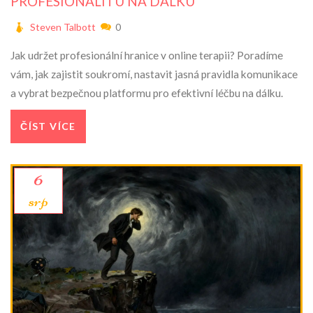
PROFESIONALITU NA DÁLKU
Steven Talbott
0
Jak udržet profesionální hranice v online terapii? Poradíme
vám, jak zajistit soukromí, nastavit jasná pravidla komunikace
a vybrat bezpečnou platformu pro efektivní léčbu na dálku.
ČÍST VÍCE
6
srp