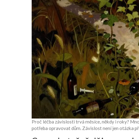
Proč léčba závislosti trvá měsíce, někdy i roky? Mnoho
potřeba opravovat dům. Závislost není jen otázka pře