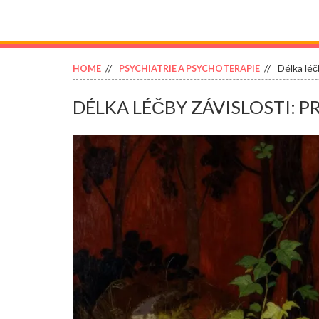
Délka léč
HOME
PSYCHIATRIE A PSYCHOTERAPIE
DÉLKA LÉČBY ZÁVISLOSTI: P