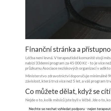
Finanční stránka a přístupno
Léčba není levná. V terapeutické komunitě stojí mě
nabízí 33denní program za 45 000 Kč - to je více než
průzkumu Asociace neziskových organizací v adiktol
Ministerstvo zdravotnictví doporučuje minimálně 90 
závislost, která trvá více než 5 let, a váš program trv
Co můžete dělat, když se cít
Nejde o to, kolik měsíců jste byli v léčbě. Jde o to, ko
Nechte se nechat vyhledat podporu - nejen terapeut, a