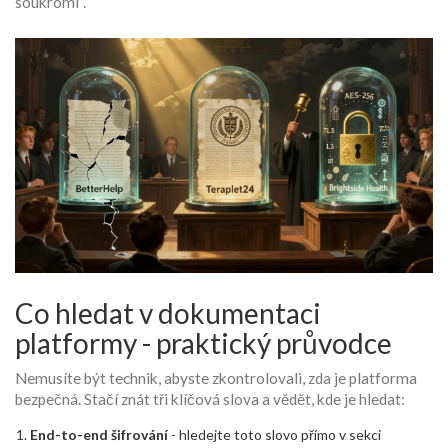
soukromí“.
Co hledat v dokumentaci
platformy - praktický průvodce
Nemusíte být technik, abyste zkontrolovali, zda je platforma
bezpečná. Stačí znát tři klíčová slova a vědět, kde je hledat:
End-to-end šifrování
- hledejte toto slovo přímo v sekci