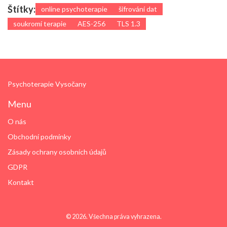
Štítky:
online psychoterapie
šifrování dat
soukromí terapie
AES-256
TLS 1.3
Psychoterapie Vysočany
Menu
O nás
Obchodní podmínky
Zásady ochrany osobních údajů
GDPR
Kontakt
© 2026. Všechna práva vyhrazena.