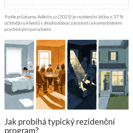
Podle průzkumu Adiktio.cz (2023) je rezidenční léčba o 37 %
účinnější u klientů s dlouhodobou závislostí a komorbidními
psychickými poruchami.
Jak probíhá typický rezidenční
program?