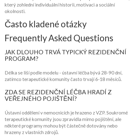
který zohlední individuální historii, motivaci a sociální
okolnosti.
Často kladené otázky
Frequently Asked Questions
JAK DLOUHO TRVÁ TYPICKÝ REZIDENČNÍ
PROGRAM?
Délka se liší podle modelu - ústavní léčba bývá 28-90 dní,
zatímco terapeutické komunity často trvají 6‑18 měsíců.
ZDA SE REZIDENČNÍ LÉČBA HRADÍ Z
VEŘEJNÉHO POJIŠTĚNÍ?
Ústavní oddělení v nemocnicích je hrazeno z VZP. Soukromé
terapeutické komunity jsou zpravidla mimo pojištění, ale
některé programy mohou být částečně dotovány nebo
hrazeny z vlastních zdrojů.