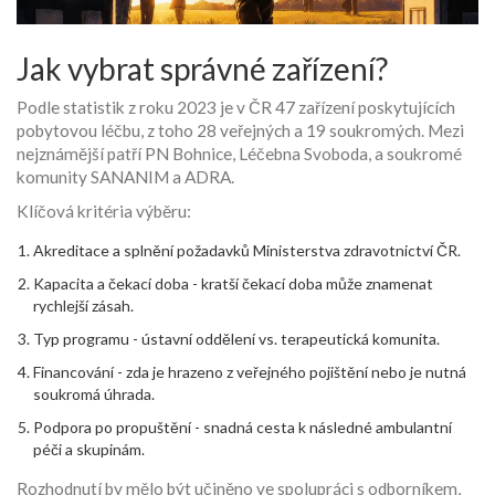
Jak vybrat správné zařízení?
Podle statistik z roku 2023 je v ČR 47 zařízení poskytujících
pobytovou léčbu, z toho 28 veřejných a 19 soukromých. Mezi
nejznámější patří
PN Bohnice
, Léčebna Svoboda, a soukromé
komunity SANANIM a ADRA.
Klíčová kritéria výběru:
Akreditace a splnění požadavků
Ministerstva zdravotnictví ČR
.
Kapacita a čekací doba - kratší čekací doba může znamenat
rychlejší zásah.
Typ programu - ústavní oddělení vs. terapeutická komunita.
Financování - zda je hrazeno z veřejného pojištění nebo je nutná
soukromá úhrada.
Podpora po propuštění - snadná cesta k následné ambulantní
péči a skupinám.
Rozhodnutí by mělo být učiněno ve spolupráci s odborníkem,