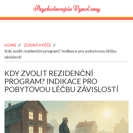
Psychoterapie Vysočany
HOME
ZDRAVÍ A PÉČE
Kdy zvolit rezidenční program? Indikace pro pobytovou léčbu
závislostí
KDY ZVOLIT REZIDENČNÍ
PROGRAM? INDIKACE PRO
POBYTOVOU LÉČBU ZÁVISLOSTÍ