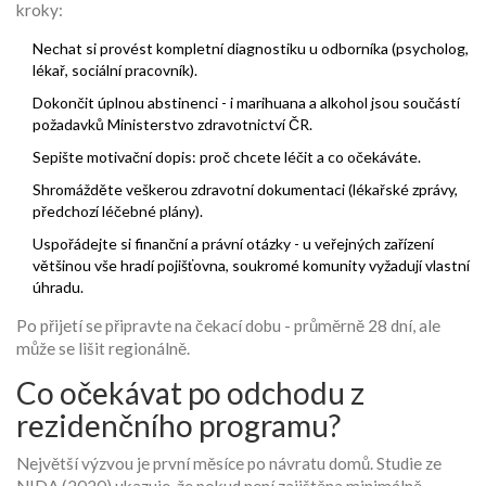
kroky:
Nechat si provést kompletní diagnostiku u odborníka (psycholog,
lékař, sociální pracovník).
Dokončit úplnou abstinenci - i marihuana a alkohol jsou součástí
požadavků
Ministerstvo zdravotnictví ČR
.
Sepište motivační dopis: proč chcete léčit a co očekáváte.
Shromážděte veškerou zdravotní dokumentaci (lékařské zprávy,
předchozí léčebné plány).
Uspořádejte si finanční a právní otázky - u veřejných zařízení
většinou vše hradí pojišťovna, soukromé komunity vyžadují vlastní
úhradu.
Po přijetí se připravte na čekací dobu - průměrně 28 dní, ale
může se lišit regionálně.
Co očekávat po odchodu z
rezidenčního programu?
Největší výzvou je první měsíce po návratu domů. Studie ze