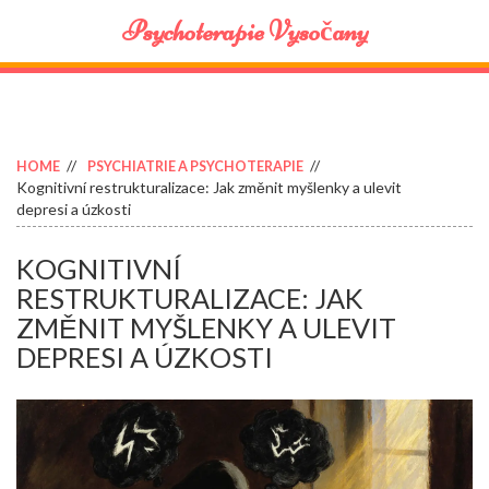
Psychoterapie Vysočany
HOME
PSYCHIATRIE A PSYCHOTERAPIE
Kognitivní restrukturalizace: Jak změnit myšlenky a ulevit
depresi a úzkosti
KOGNITIVNÍ
RESTRUKTURALIZACE: JAK
ZMĚNIT MYŠLENKY A ULEVIT
DEPRESI A ÚZKOSTI