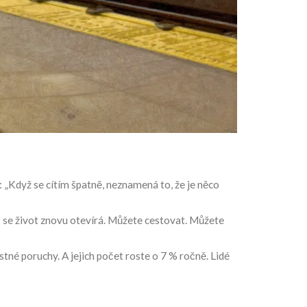
 „Když se cítím špatně, neznamená to, že je něco
ak se život znovu otevírá. Můžete cestovat. Můžete
tné poruchy. A jejich počet roste o 7 % ročně. Lidé