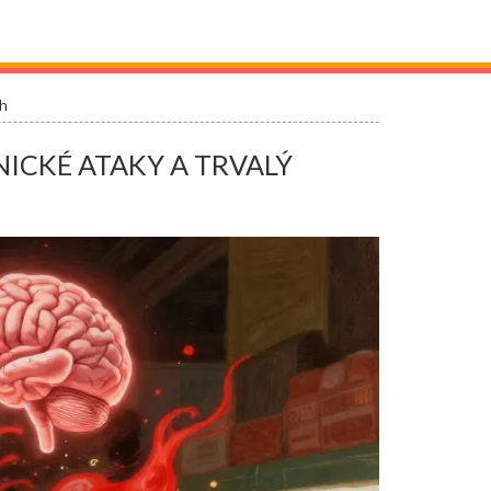
ch
ICKÉ ATAKY A TRVALÝ