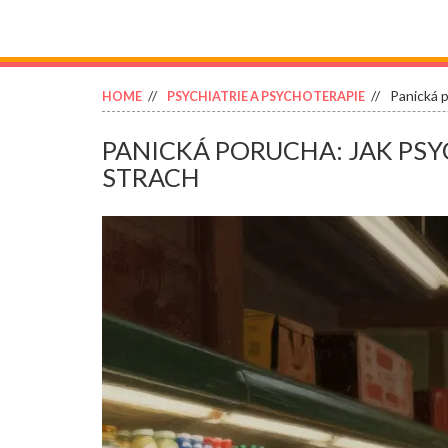
Panická p
HOME
PSYCHIATRIE A PSYCHOTERAPIE
PANICKÁ PORUCHA: JAK PS
STRACH