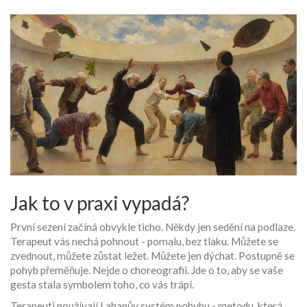
Jak to v praxi vypadá?
První sezení začíná obvykle ticho. Někdy jen sedění na podlaze.
Terapeut vás nechá pohnout - pomalu, bez tlaku. Můžete se
zvednout, můžete zůstat ležet. Můžete jen dýchat. Postupně se
pohyb přeměňuje. Nejde o choreografii. Jde o to, aby se vaše
gesta stala symbolem toho, co vás trápí.
Terapeuti používají Labanův systém pohybu - metodu, která