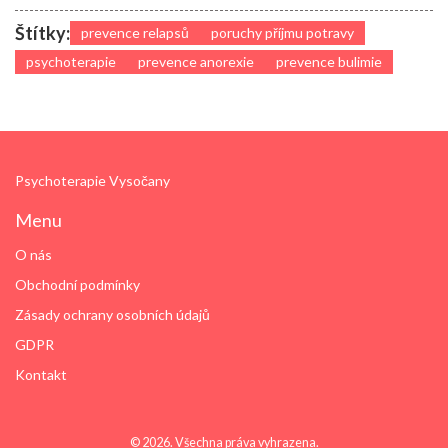
Štítky:
prevence relapsů
poruchy příjmu potravy
psychoterapie
prevence anorexie
prevence bulimie
Psychoterapie Vysočany
Menu
O nás
Obchodní podmínky
Zásady ochrany osobních údajů
GDPR
Kontakt
© 2026. Všechna práva vyhrazena.