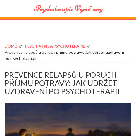
Psychoterapie Vysočany
DOMŮ
PSYCHIATRIE A PSYCHOTERAPIE
Prevence relapsů u poruch příjmu potravy: Jak udržet uzdravení
po psychoterapii
PREVENCE RELAPSŮ U PORUCH
PŘÍJMU POTRAVY: JAK UDRŽET
UZDRAVENÍ PO PSYCHOTERAPII