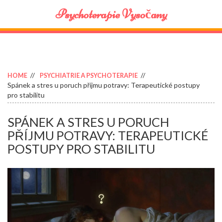
Psychoterapie Vysočany
HOME
PSYCHIATRIE A PSYCHOTERAPIE
Spánek a stres u poruch příjmu potravy: Terapeutické postupy
pro stabilitu
SPÁNEK A STRES U PORUCH
PŘÍJMU POTRAVY: TERAPEUTICKÉ
POSTUPY PRO STABILITU