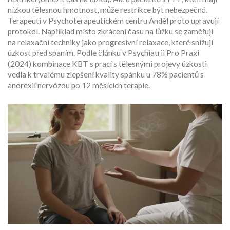
nízkou tělesnou hmotnost, může restrikce být nebezpečná.
Terapeuti v
Psychoterapeutickém centru Anděl
proto upravují
protokol. Například místo zkrácení času na lůžku se zaměřují
na relaxační techniky jako progresivní relaxace, které snižují
úzkost před spaním. Podle článku v Psychiatrii Pro Praxi
(2024) kombinace KBT s prací s tělesnými projevy úzkosti
vedla k trvalému zlepšení kvality spánku u 78% pacientů s
anorexií nervózou po 12 měsících terapie.