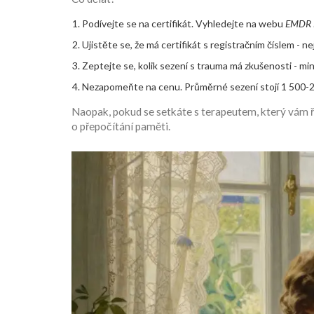
Podívejte se na certifikát. Vyhledejte na webu
EMDR 
Ujistěte se, že má certifikát s registračním číslem - ne
Zeptejte se, kolik sezení s trauma má zkušenosti - mi
Nezapomeňte na cenu. Průměrné sezení stojí 1 500-2 5
Naopak, pokud se setkáte s terapeutem, který vám ří
o přepočítání paměti.