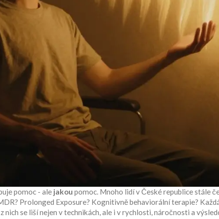
ebuje pomoc - ale
jakou
pomoc. Mnoho lidí v České republice stále če
 EMDR? Prolonged Exposure? Kognitivně behaviorální terapie? Každá 
ich se liší nejen v technikách, ale i v rychlosti, náročnosti a výsled