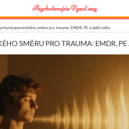
Psychoterapie Vysočany
ychoterapeutického směru pro trauma: EMDR, PE a další volby
ÉHO SMĚRU PRO TRAUMA: EMDR, PE 