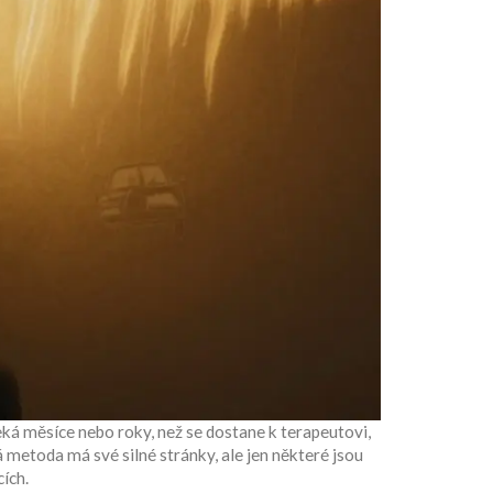
ká měsíce nebo roky, než se dostane k terapeutovi,
metoda má své silné stránky, ale jen některé jsou
cích.