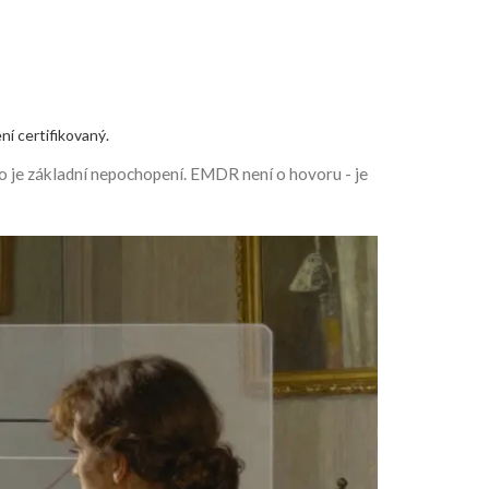
í certifikovaný.
To je základní nepochopení. EMDR není o hovoru - je