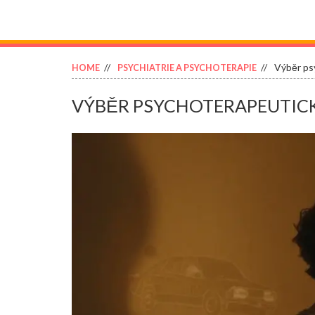
Výběr ps
HOME
PSYCHIATRIE A PSYCHOTERAPIE
VÝBĚR PSYCHOTERAPEUTICK