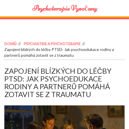
Psychoterapie Vysočany
DOMŮ
PSYCHIATRIE A PSYCHOTERAPIE
Zapojení blízkých do léčby PTSD: Jak psychoedukace rodiny a
partnerů pomáhá zotavit se z traumatu
ZAPOJENÍ BLÍZKÝCH DO LÉČBY
PTSD: JAK PSYCHOEDUKACE
RODINY A PARTNERŮ POMÁHÁ
ZOTAVIT SE Z TRAUMATU