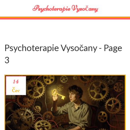
Psychoterapie Vysočany
Psychoterapie Vysočany - Page
3
14
čec