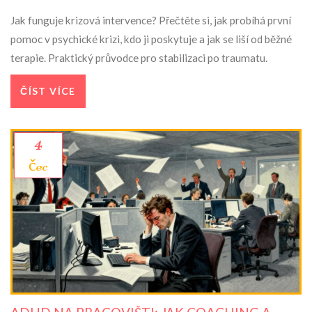
Jak funguje krizová intervence? Přečtěte si, jak probíhá první
pomoc v psychické krizi, kdo ji poskytuje a jak se liší od běžné
terapie. Praktický průvodce pro stabilizaci po traumatu.
ČÍST VÍCE
4
čec